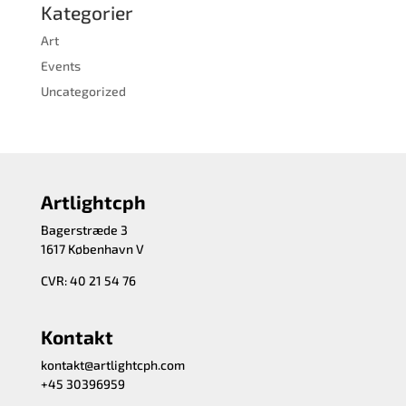
Kategorier
Art
Events
Uncategorized
Artlightcph
Bagerstræde 3
1617 København V
CVR: 40 21 54 76
Kontakt
kontakt@artlightcph.com
+45 30396959